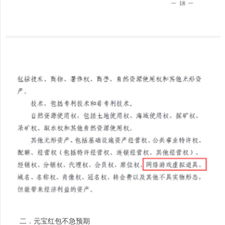
二．元宝红包不急预期