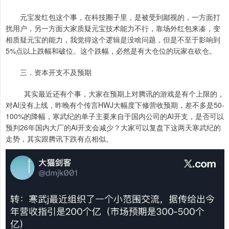
元宝发红包这个事，在科技圈子里，是被受到鄙视的，一方面打
扰用户，另一方面大家质疑元宝技术能力不行，靠场外红包来凑，变
相质疑元宝的能力，我觉得这个逻辑是没啥问题，但是不至于影响到
5%点以上跌幅和破位。这个跌幅，必然是有大仓位的玩家在砍仓。
三．资本开支不及预期
其实最近还有个事，大家在预期上对腾讯的游戏是有个上限的，
对AI没有上线，昨晚有个传言HWJ大幅度下修营收预期，差不多是50-
100%的降幅，寒武纪的单子主要来自于国内公司的AI开支，是否可以
预判26年国内大厂的AI开支会减少？大家可以复盘下这两天寒武纪的
走势，其实跟腾讯下跌有点相似。