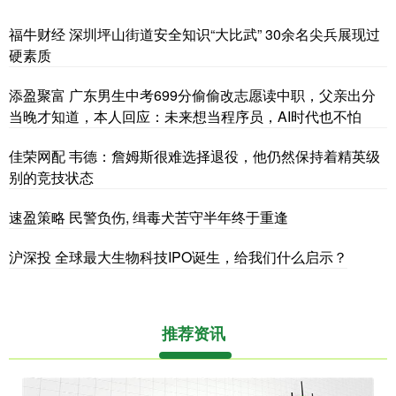
福牛财经 深圳坪山街道安全知识“大比武” 30余名尖兵展现过
硬素质
添盈聚富 广东男生中考699分偷偷改志愿读中职，父亲出分
当晚才知道，本人回应：未来想当程序员，AI时代也不怕
佳荣网配 韦德：詹姆斯很难选择退役，他仍然保持着精英级
别的竞技状态
速盈策略 民警负伤, 缉毒犬苦守半年终于重逢
沪深投 全球最大生物科技IPO诞生，给我们什么启示？
推荐资讯