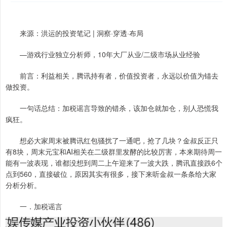
来源：洪运的投资笔记 | 洞察·穿透·布局
—游戏行业独立分析师，10年大厂从业/二级市场从业经验
前言：利益相关，腾讯持有者，价值投资者，永远以价值为锚去
做投资。
一句话总结：加税谣言导致的错杀，该加仓就加仓，别人恐慌我
疯狂。
想必大家周末被腾讯红包骚扰了一通吧，抢了几块？金叔反正只
有8块，周末元宝和AI相关在二级群里发酵的比较厉害，本来期待周一
能有一波表现，谁都没想到周二上午迎来了一波大跌，腾讯直接跌6个
点到560，直接破位，原因其实有很多，接下来听金叔一条条给大家
分析分析。
一．加税谣言