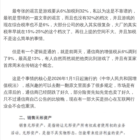
最夸张的谣言是游戏要从6%加税到32%，私以为这是不靠谱的，
最初是雪球的一篇文章的谣言，而且也没有32%的档次，并且游戏的
现在综合税率也不是6%，大部分公司的收入其实很复杂，大厂的真实
税率早就在15%-25%的这个档次了。再往上提的空间不大。并且加税
不是这么简单的事情。
但是有一个逻辑是通的，就是前两天，通信商的增值税从6%调到
了9%，最高是13%，有人自然而然就把他类比到游戏了，并且有某家
首席周末在传销这个概念。
这是个事情的核心是2026年1月1日起施行的《中华人民共和国增
值税法》，感兴趣的可以去翻一翻原文里面多了很多规定，市场是有
点滞后的，通信商已经阴跌了好久，部分险资先知先觉也卖了好久，
只不过通信商自己公告的比较晚，现在有一部大买是担心在互联网行
业会不会也重演。