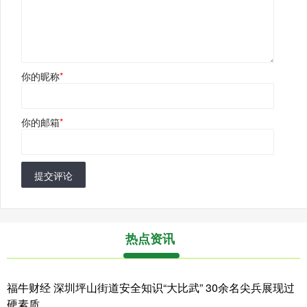
你的昵称
*
你的邮箱
*
提交评论
热点资讯
福牛财经 深圳坪山街道安全知识“大比武” 30余名尖兵展现过
硬素质