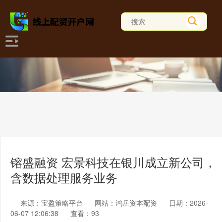
镕盛融资 宏景科技在银川成立新公司，
含数据处理服务业务
来源：宝盈策略平台
网站：鸿岳资本配资
日期：2026-
06-07 12:06:38
查看：93