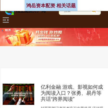
鸿岳资本配资 相关话题
亿利金融 游戏、影视如何成
为阅读入口？张勇、易丹等
共话“跨界阅读”
封面新闻记者张杰实习生熊佚逍 活动现