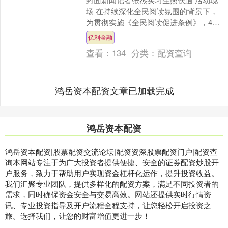
场 在持续深化全民阅读氛围的背景下，
为贯彻实施《全民阅读促进条例》，4月
25日，2026“书香成都”全民阅读周锦江专
亿利金融
场——“....
查看：
134
分类：
配资查询
鸿岳资本配资文章已加载完成
鸿岳资本配资
鸿岳资本配资|股票配资交流论坛|配资资深股票配资门户|配资查
询本网站专注于为广大投资者提供便捷、安全的证券配资炒股开
户服务，致力于帮助用户实现资金杠杆化运作，提升投资收益。
我们汇聚专业团队，提供多样化的配资方案，满足不同投资者的
需求，同时确保资金安全与交易高效。网站还提供实时行情资
讯、专业投资指导及开户流程全程支持，让您轻松开启投资之
旅。选择我们，让您的财富增值更进一步！