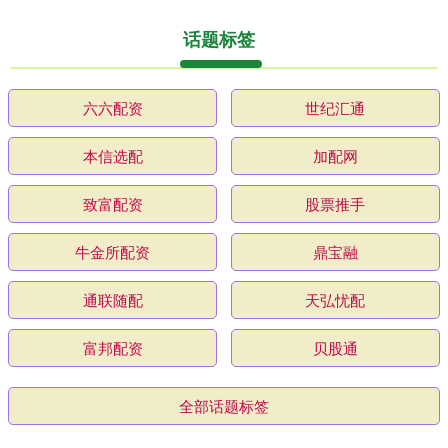
话题标签
六六配资
世纪汇通
本信选配
加配网
致富配资
股票推手
牛金所配资
鼎宝融
通联随配
天弘忧配
富邦配资
贝股通
全部话题标签