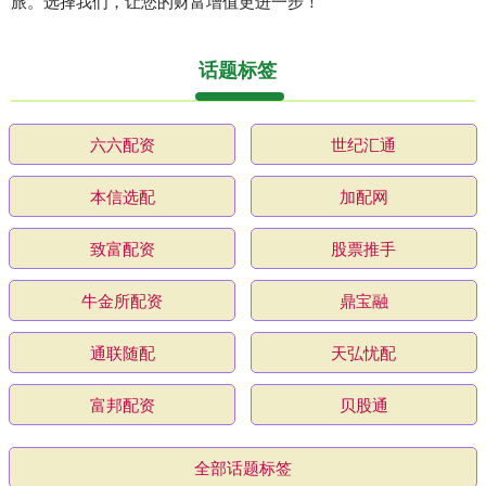
旅。选择我们，让您的财富增值更进一步！
话题标签
六六配资
世纪汇通
本信选配
加配网
致富配资
股票推手
牛金所配资
鼎宝融
通联随配
天弘忧配
富邦配资
贝股通
全部话题标签