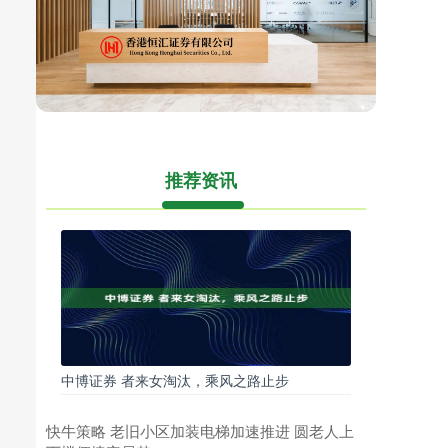
推荐资讯
中博证券 者来女淘汰，乘风之路止步
快牛策略 老旧小区加装电梯加速推进 圆老人上