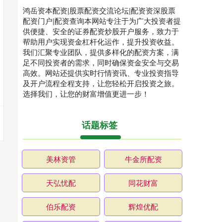
鸿岳资本配资|股票配资交流论坛|配资资深股票
配资门户|配资查询本网站专注于为广大投资者提
供便捷、安全的证券配资炒股开户服务，致力于
帮助用户实现资金杠杆化运作，提升投资收益。
我们汇聚专业团队，提供多样化的配资方案，满
足不同投资者的需求，同时确保资金安全与交易
高效。网站还提供实时行情资讯、专业投资指导
及开户流程全程支持，让您轻松开启投资之旅。
选择我们，让您的财富增值更进一步！
话题标签
美林资管
牛金所配资
天弘忧配
同花财富
伯乐配资
辉煌优配